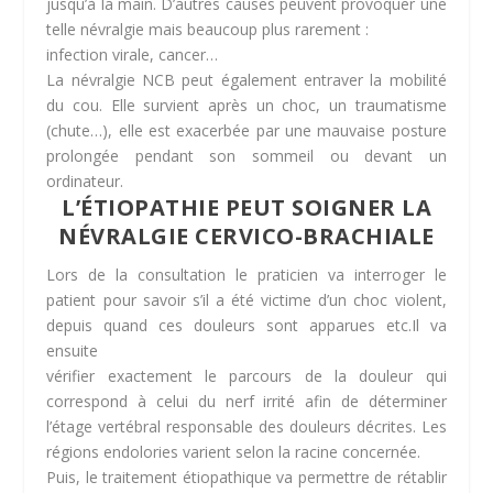
jusqu’à la main. D’autres causes peuvent provoquer une
telle névralgie mais beaucoup plus rarement :
infection virale, cancer…
La névralgie NCB peut également entraver la mobilité
du cou. Elle survient après un choc, un traumatisme
(chute…), elle est exacerbée par une mauvaise posture
prolongée pendant son sommeil ou devant un
ordinateur.
L’ÉTIOPATHIE PEUT SOIGNER LA
NÉVRALGIE CERVICO-BRACHIALE
Lors de la consultation le praticien va interroger le
patient pour savoir s’il a été victime d’un choc violent,
depuis quand ces douleurs sont apparues etc.Il va
ensuite
vérifier exactement le parcours de la douleur qui
correspond à celui du nerf irrité afin de déterminer
l’étage vertébral responsable des douleurs décrites. Les
régions endolories varient selon la racine concernée.
Puis, le traitement étiopathique va permettre de rétablir