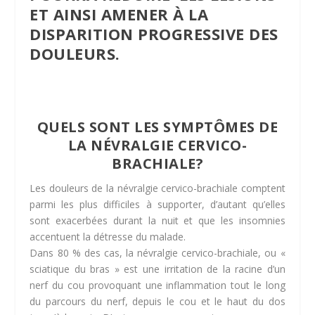
ET AINSI AMENER À LA
DISPARITION PROGRESSIVE DES
DOULEURS.
QUELS SONT LES SYMPTÔMES DE
LA NÉVRALGIE CERVICO-
BRACHIALE?
Les douleurs de la névralgie cervico-brachiale comptent
parmi les plus difficiles à supporter, d’autant qu’elles
sont exacerbées durant la nuit et que les insomnies
accentuent la détresse du malade.
Dans 80 % des cas, la névralgie cervico-brachiale, ou «
sciatique du bras » est une irritation de la racine d’un
nerf du cou provoquant une inflammation tout le long
du parcours du nerf, depuis le cou et le haut du dos