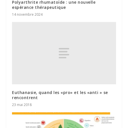
Polyarthrite rhumatoïde : une nouvelle
espérance thérapeutique
14 novembre 2024
Euthanasie, quand les «pro» et les «anti » se
rencontrent
23 mai 2018