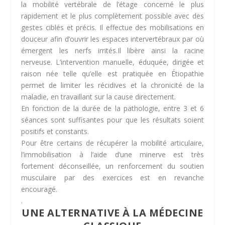
la mobilité vertébrale de l’étage concerné le plus
rapidement et le plus complètement possible avec des
gestes ciblés et précis. Il effectue des mobilisations en
douceur afin d’ouvrir les espaces intervertébraux par où
émergent les nerfs irrités.Il libère ainsi la racine
nerveuse. L’intervention manuelle, éduquée, dirigée et
raison née telle qu’elle est pratiquée en Étiopathie
permet de limiter les récidives et la chronicité de la
maladie, en travaillant sur la cause directement.
En fonction de la durée de la pathologie, entre 3 et 6
séances sont suffisantes pour que les résultats soient
positifs et constants.
Pour être certains de récupérer la mobilité articulaire,
l’immobilisation à l’aide d’une minerve est très
fortement déconseillée, un renforcement du soutien
musculaire par des exercices est en revanche
encouragé.
.
UNE ALTERNATIVE À LA MÉDECINE