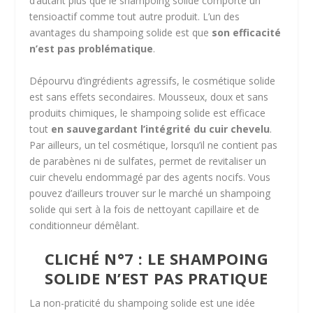
d’autant plus que le shampoing solide comporte un
tensioactif comme tout autre produit. L’un des
avantages du shampoing solide est que
son efficacité
n’est pas problématique
.
Dépourvu d’ingrédients agressifs, le cosmétique solide
est sans effets secondaires. Mousseux, doux et sans
produits chimiques, le shampoing solide est efficace
tout
en sauvegardant l’intégrité du cuir chevelu
.
Par ailleurs, un tel cosmétique, lorsqu’il ne contient pas
de parabènes ni de sulfates, permet de revitaliser un
cuir chevelu endommagé par des agents nocifs. Vous
pouvez d’ailleurs trouver sur le marché un shampoing
solide qui sert à la fois de nettoyant capillaire et de
conditionneur démêlant.
CLICHÉ N°7 : LE SHAMPOING
SOLIDE N’EST PAS PRATIQUE
La non-praticité du shampoing solide est une idée