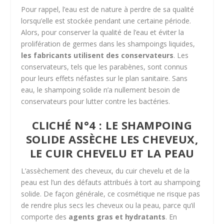
Pour rappel, l’eau est de nature à perdre de sa qualité
lorsqu’elle est stockée pendant une certaine période.
Alors, pour conserver la qualité de l’eau et éviter la
prolifération de germes dans les shampoings liquides,
les fabricants utilisent des conservateurs
. Les
conservateurs, tels que les parabènes, sont connus
pour leurs effets néfastes sur le plan sanitaire. Sans
eau, le shampoing solide n’a nullement besoin de
conservateurs pour lutter contre les bactéries.
CLICHÉ N°4 : LE SHAMPOING
SOLIDE ASSÈCHE LES CHEVEUX,
LE CUIR CHEVELU ET LA PEAU
L’assèchement des cheveux, du cuir chevelu et de la
peau est l’un des défauts attribués à tort au shampoing
solide. De façon générale, ce cosmétique ne risque pas
de rendre plus secs les cheveux ou la peau, parce qu’il
comporte des
agents gras et hydratants
. En