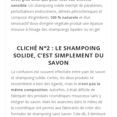
sensible
. Un shampoing solide exempt de parabènes,
perturbateurs endocriniens, dérivés pétrochimiques et
composé d’ingrédients
100 % naturels
et d’un
tensioactif doux d’origine végétale produit une épaisse
mousse à l’image des shampoings liquides ou en gel.
CLICHÉ N°2 : LE SHAMPOING
SOLIDE, C’EST SIMPLEMENT DU
SAVON
La confusion est souvent effectuée entre pain de savon
et shampoing solide. Certes, les deux produits se
ressemblent à bien des égards, mais ils
n’ont pas la
même composition
. Autrefois, il était difficile de
fabriquer des produits cosmétiques mousseux sans y
intégrer du savon. Mais les avancées dans le milieu de
la cosmétique ont permis aux fabricants de créer des
formules de shampoing sans savon. Cela dit, il demeure