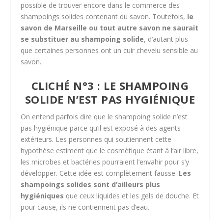
possible de trouver encore dans le commerce des
shampoings solides contenant du savon. Toutefois,
le
savon de Marseille ou tout autre savon ne saurait
se substituer au shampoing solide
, d’autant plus
que certaines personnes ont un cuir chevelu sensible au
savon.
CLICHÉ N°3 : LE SHAMPOING
SOLIDE N’EST PAS HYGIÉNIQUE
On entend parfois dire que le shampoing solide n’est
pas hygiénique parce qu’il est exposé à des agents
extérieurs. Les personnes qui soutiennent cette
hypothèse estiment que le cosmétique étant à l’air libre,
les microbes et bactéries pourraient l’envahir pour s’y
développer. Cette idée est complètement fausse.
Les
shampoings solides sont d’ailleurs plus
hygiéniques
que ceux liquides et les gels de douche. Et
pour cause, ils ne contiennent pas d’eau.