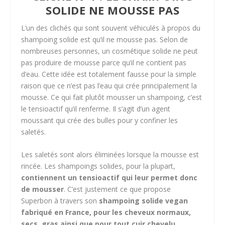
SOLIDE NE MOUSSE PAS
L’un des clichés qui sont souvent véhiculés à propos du
shampoing solide est qu’il ne mousse pas. Selon de
nombreuses personnes, un cosmétique solide ne peut
pas produire de mousse parce qu’il ne contient pas
d’eau. Cette idée est totalement fausse pour la simple
raison que ce n’est pas l’eau qui crée principalement la
mousse. Ce qui fait plutôt mousser un shampoing, c’est
le tensioactif qu’il renferme. Il s’agit d’un agent
moussant qui crée des bulles pour y confiner les
saletés.
Les saletés sont alors éliminées lorsque la mousse est
rincée. Les shampoings solides, pour la plupart,
contiennent un tensioactif qui leur permet donc
de mousser
. C’est justement ce que propose
Superbon à travers son
shampoing solide vegan
fabriqué en France, pour les cheveux normaux,
secs, gras ainsi que pour tout cuir chevelu