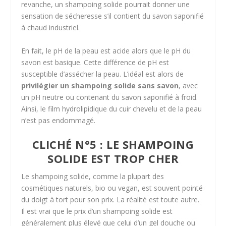
revanche, un shampoing solide pourrait donner une
sensation de sécheresse s’il contient du savon saponifié
à chaud industriel.
En fait, le pH de la peau est acide alors que le pH du
savon est basique. Cette différence de pH est
susceptible d’assécher la peau. L’idéal est alors de
privilégier un shampoing solide sans savon
, avec
un pH neutre ou contenant du savon saponifié à froid.
Ainsi, le film hydrolipidique du cuir chevelu et de la peau
n’est pas endommagé.
CLICHÉ N°5 : LE SHAMPOING
SOLIDE EST TROP CHER
Le shampoing solide, comme la plupart des
cosmétiques naturels, bio ou vegan, est souvent pointé
du doigt à tort pour son prix. La réalité est toute autre.
Il est vrai que le prix d’un shampoing solide est
généralement plus élevé que celui d’un gel douche ou