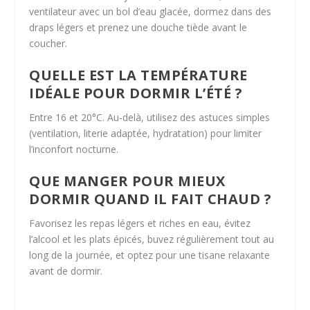
ventilateur avec un bol d’eau glacée, dormez dans des
draps légers et prenez une douche tiède avant le
coucher.
QUELLE EST LA TEMPÉRATURE
IDÉALE POUR DORMIR L’ÉTÉ ?
Entre 16 et 20°C. Au-delà, utilisez des astuces simples
(ventilation, literie adaptée, hydratation) pour limiter
l’inconfort nocturne.
QUE MANGER POUR MIEUX
DORMIR QUAND IL FAIT CHAUD ?
Favorisez les repas légers et riches en eau, évitez
l’alcool et les plats épicés, buvez régulièrement tout au
long de la journée, et optez pour une tisane relaxante
avant de dormir.