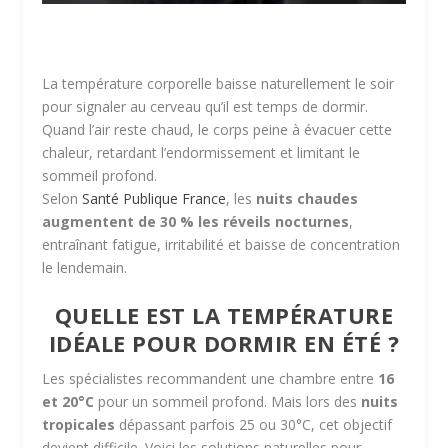
La température corporelle baisse naturellement le soir
pour signaler au cerveau qu’il est temps de dormir.
Quand l’air reste chaud, le corps peine à évacuer cette
chaleur, retardant l’endormissement et limitant le
sommeil profond.
Selon
Santé Publique France
, les
nuits chaudes
augmentent de 30 % les réveils nocturnes
,
entraînant fatigue, irritabilité et baisse de concentration
le lendemain.
QUELLE EST LA TEMPÉRATURE
IDÉALE POUR DORMIR EN ÉTÉ ?
Les spécialistes recommandent une chambre entre
16
et 20°C
pour un sommeil profond. Mais lors des
nuits
tropicales
dépassant parfois 25 ou 30°C, cet objectif
devient difficile. Voici les solutions naturelles pour