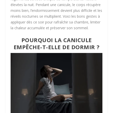
élevées la nuit. Pendant une canicule, le corps récupère
moins bien, l’endormissement devient plus difficile et les
réveils nocturnes se multiplient. Voici les bons gestes à
appliquer dès ce soir pour rafraîchir sa chambre, limiter
la chaleur accumulée et préserver son sommeil.
POURQUOI LA CANICULE
EMPÊCHE-T-ELLE DE DORMIR ?