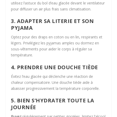
utilisez l’astuce du bol d’eau glacée devant le ventilateur
pour diffuser un air plus frais sans climatisation.
3. ADAPTER SA LITERIE ET SON
PYJAMA
Optez pour des draps en coton ou en lin, respirants et
légers. Privilégiez les pyjamas amples ou dormez en
sous-vêtements pour aider le corps à réguler sa
température.
4. PRENDRE UNE DOUCHE TIÈDE
Évitez l’eau glacée qui déclenche une réaction de
chaleur compensatoire. Une douche tiède aide à
abaisser progressivement la température corporelle.
5. BIEN S’HYDRATER TOUTE LA
JOURNÉE
Buvez
régulièrement par petites gorgées, limitez l’alcool