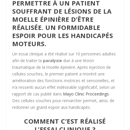
PERMETTRE À UN PATIENT
SOUFFRANT DE LÉSIONS DE LA
MOELLE ÉPINIÈRE D’ÊTRE
RÉALISÉE. UN FORMIDABLE
ESPOIR POUR LES HANDICAPÉS
MOTEURS.
Un essai clinique a été réalisé sur 10 personnes adultes
afin de traiter la
paralysie
due à une lésion
traumatique de la moelle épinière. Après injection de
cellules souches, le premier patient a montré une
amélioration des fonctions motrices et sensorielles, et
n’a ressenti aucun effet indésirable significatif, selon un
rapport de cas publié dans
Mayo Clinic Proceedings
.
Des cellules souches pour remarcher permet, ainsi, de
redonner un grand espoir aux handicapés.
COMMENT C’EST RÉALISÉ
L’ESSAI CLINIQUE ?