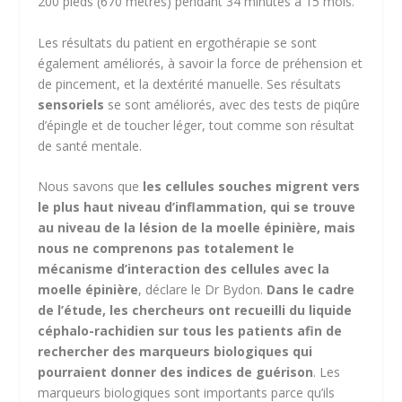
200 pieds (670 mètres) pendant 34 minutes à 15 mois.
Les résultats du patient en ergothérapie se sont
également améliorés, à savoir la force de préhension et
de pincement, et la dextérité manuelle. Ses résultats
sensoriels
se sont améliorés, avec des tests de piqûre
d’épingle et de toucher léger, tout comme son résultat
de santé mentale.
Nous savons que
les cellules souches migrent vers
le plus haut niveau d’inflammation, qui se trouve
au niveau de la lésion de la moelle épinière, mais
nous ne comprenons pas totalement le
mécanisme d’interaction des cellules avec la
moelle épinière
, déclare le Dr Bydon.
Dans le cadre
de l’étude, les chercheurs ont recueilli du liquide
céphalo-rachidien sur tous les patients afin de
rechercher des marqueurs biologiques qui
pourraient donner des indices de guérison
. Les
marqueurs biologiques sont importants parce qu’ils