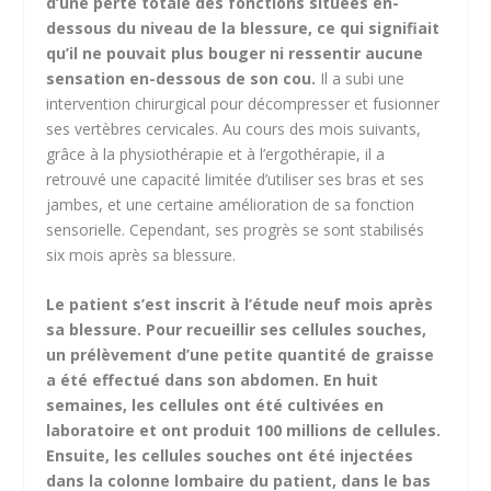
d’une perte totale des fonctions situées en-
dessous du niveau de la blessure, ce qui signifiait
qu’il ne pouvait plus bouger ni ressentir aucune
sensation en-dessous de son cou.
Il a subi une
intervention chirurgical pour décompresser et fusionner
ses vertèbres cervicales. Au cours des mois suivants,
grâce à la physiothérapie et à l’ergothérapie, il a
retrouvé une capacité limitée d’utiliser ses bras et ses
jambes, et une certaine amélioration de sa fonction
sensorielle. Cependant, ses progrès se sont stabilisés
six mois après sa blessure.
Le patient s’est inscrit à l’étude neuf mois après
sa blessure. Pour recueillir ses cellules souches,
un prélèvement d’une petite quantité de graisse
a été effectué dans son abdomen. En huit
semaines, les cellules ont été cultivées en
laboratoire et ont produit 100 millions de cellules.
Ensuite, les cellules souches ont été injectées
dans la colonne lombaire du patient, dans le bas