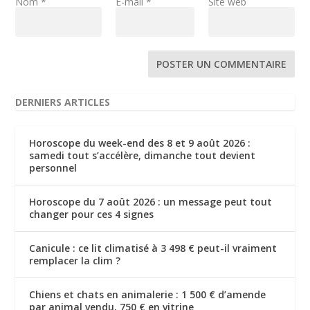
Nom
*
E-mail
*
Site web
DERNIERS ARTICLES
Horoscope du week-end des 8 et 9 août 2026 :
samedi tout s’accélère, dimanche tout devient
personnel
Horoscope du 7 août 2026 : un message peut tout
changer pour ces 4 signes
Canicule : ce lit climatisé à 3 498 € peut-il vraiment
remplacer la clim ?
Chiens et chats en animalerie : 1 500 € d’amende
par animal vendu, 750 € en vitrine