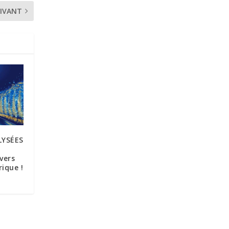
IVANT
LYSÉES
vers
ique !