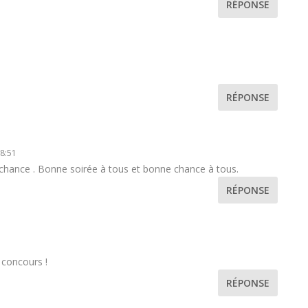
RÉPONSE
RÉPONSE
18:51
chance . Bonne soirée à tous et bonne chance à tous.
RÉPONSE
 concours !
RÉPONSE