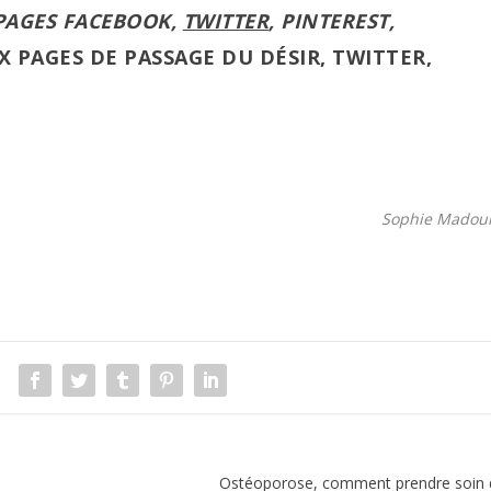
PAGES
FACEBOOK
,
TWITTER
,
PINTEREST
,
X PAGES DE
PASSAGE DU DÉSIR
,
TWITTER
,
Sophie Madou
Ostéoporose, comment prendre soin 