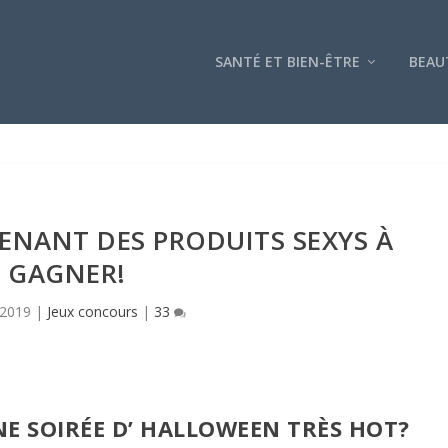
SANTÉ ET BIEN-ÊTRE
BEAU
ENANT DES PRODUITS SEXYS À
GAGNER!
 2019
|
Jeux concours
|
33
E SOIRÉE D’ HALLOWEEN TRÈS HOT?