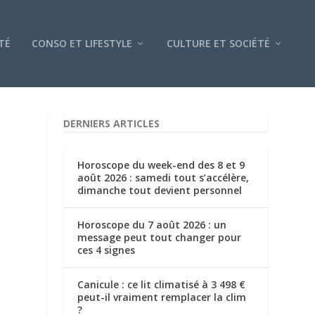
TÉ
CONSO ET LIFESTYLE
CULTURE ET SOCIÉTÉ
DERNIERS ARTICLES
Horoscope du week-end des 8 et 9
août 2026 : samedi tout s’accélère,
dimanche tout devient personnel
Horoscope du 7 août 2026 : un
message peut tout changer pour
ces 4 signes
Canicule : ce lit climatisé à 3 498 €
peut-il vraiment remplacer la clim
?