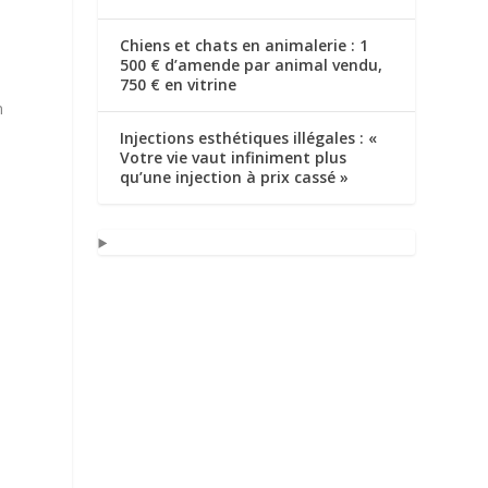
Chiens et chats en animalerie : 1
500 € d’amende par animal vendu,
750 € en vitrine
n
Injections esthétiques illégales : «
Votre vie vaut infiniment plus
qu’une injection à prix cassé »