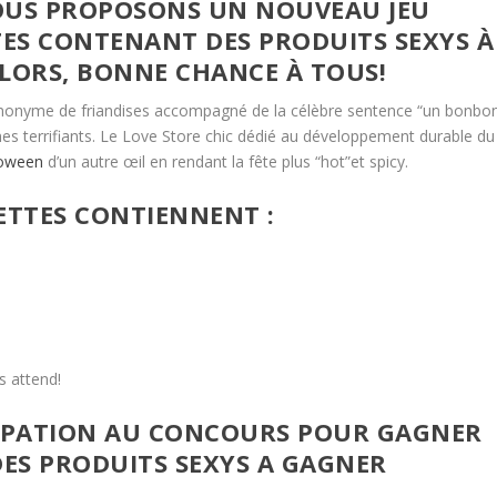
OUS PROPOSONS UN NOUVEAU JEU
ES CONTENANT DES PRODUITS SEXYS À
ALORS, BONNE CHANCE À TOUS!
nonyme de friandises accompagné de la célèbre sentence “un bonbo
mes terrifiants. Le Love Store chic dédié au développement durable du
loween
d’un autre œil en rendant la fête plus “hot”et spicy.
ETTES CONTIENNENT :
s attend!
CIPATION AU CONCOURS POUR GAGNER
ES PRODUITS SEXYS A GAGNER