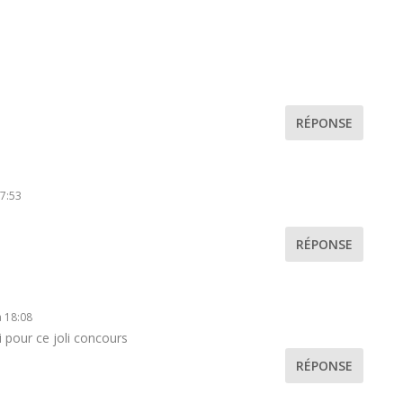
RÉPONSE
17:53
RÉPONSE
à 18:08
i pour ce joli concours
RÉPONSE