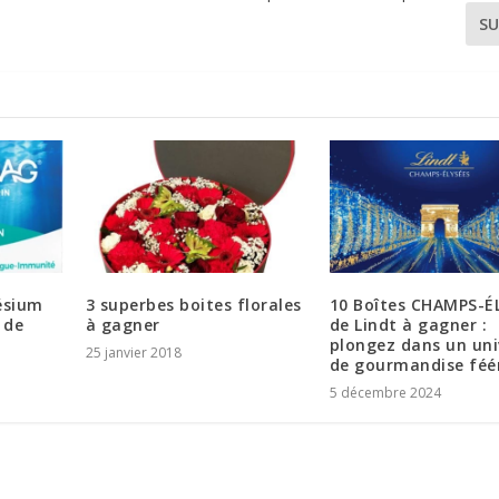
SU
ésium
3 superbes boites florales
10 Boîtes CHAMPS-É
 de
à gagner
de Lindt à gagner :
plongez dans un uni
25 janvier 2018
de gourmandise féér
5 décembre 2024