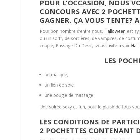
POUR L’OCCASION, NOUS V
CONCOURS AVEC 2 POCHETT
GAGNER. ÇA VOUS TENTE? 
Pour bon nombre d’entre nous,
Halloween
est sy
ou un sort”, de sorcières, de vampires, de costu
couple, Passage Du Désir, vous invite à voir
Hal
LES POCH
un masque,
un lien de soie
une bougie de massage
Une soirée sexy et fun, pour le plaisir de tous vou
LES CONDITIONS DE PARTI
2 POCHETTES CONTENANT D