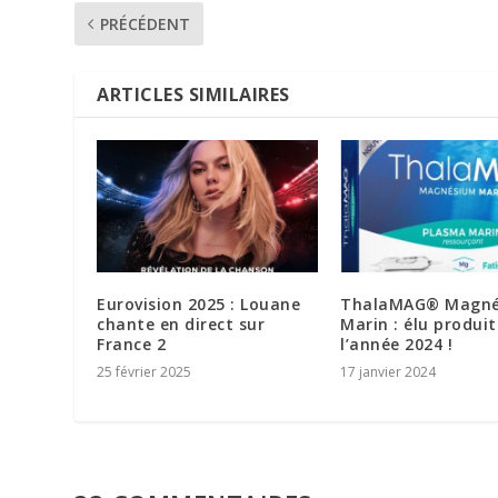
PRÉCÉDENT
ARTICLES SIMILAIRES
Eurovision 2025 : Louane
ThalaMAG® Magn
chante en direct sur
Marin : élu produit
France 2
l’année 2024 !
25 février 2025
17 janvier 2024