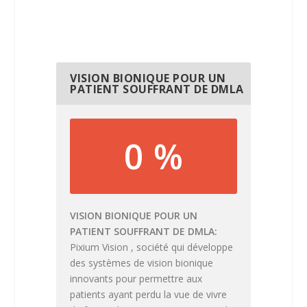
VISION BIONIQUE POUR UN
PATIENT SOUFFRANT DE DMLA
0 %
VISION BIONIQUE POUR UN
PATIENT SOUFFRANT DE DMLA
Pixium Vision , société qui développe
des systèmes de vision bionique
innovants pour permettre aux
patients ayant perdu la vue de vivre