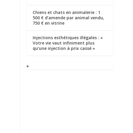
Chiens et chats en animalerie : 1
500 € d’amende par animal vendu,
750 € en vitrine
Injections esthétiques illégales : «
,
Votre vie vaut infiniment plus
qu’une injection à prix cassé »