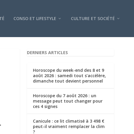
TÉ
CONSO ET LIFESTYLE
CULTURE ET SOCIÉTÉ
DERNIERS ARTICLES
Horoscope du week-end des 8 et 9
août 2026 : samedi tout s’accélère,
dimanche tout devient personnel
Horoscope du 7 août 2026 : un
message peut tout changer pour
ces 4 signes
Canicule : ce lit climatisé à 3 498 €
T
peut-il vraiment remplacer la clim
?