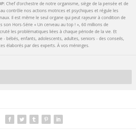
OP
Chef d’orchestre de notre organisme, siège de la pensée et de
au contrôle nos actions motrices et psychiques et régule les
x. Il est même le seul organe qui peut rajeunir à condition de
ns son Hors-Série « Un cerveau au top ! », 60 millions de
uté les problématiques liées à chaque période de la vie. Et
 - bébés, enfants, adolescents, adultes, seniors - des conseils,
ices élaborés par des experts. À vos méninges.