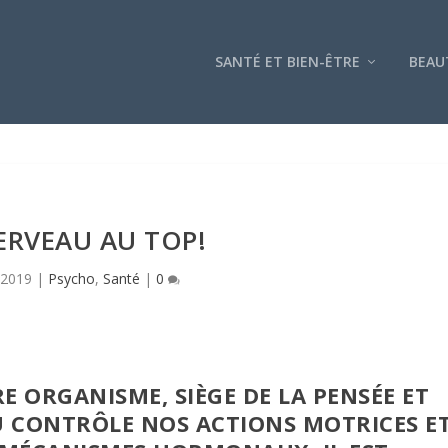
SANTÉ ET BIEN-ÊTRE
BEAU
ERVEAU AU TOP!
 2019
|
Psycho
,
Santé
|
0
E ORGANISME, SIÈGE DE LA PENSÉE ET
U CONTRÔLE NOS ACTIONS MOTRICES E