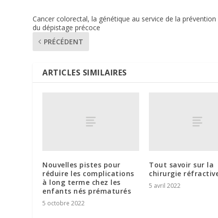
Cancer colorectal, la génétique au service de la prévention
du dépistage précoce
PRÉCÉDENT
ARTICLES SIMILAIRES
Nouvelles pistes pour
Tout savoir sur la
réduire les complications
chirurgie réfractiv
à long terme chez les
5 avril 2022
enfants nés prématurés
5 octobre 2022