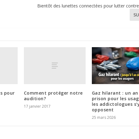
Bientôt des lunettes connectées pour lutter contr
SU
es pour
Comment protéger notre
Gaz hilarant : un an
audition?
prison pour les usag
les addictologues s’
17 janvier 2017
opposent
25 mars 2026