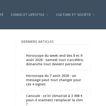
TÉ
CONSO ET LIFESTYLE
CULTURE ET SOCIÉTÉ
DERNIERS ARTICLES
Horoscope du week-end des 8 et 9
août 2026 : samedi tout s’accélère,
dimanche tout devient personnel
Horoscope du 7 août 2026 : un
message peut tout changer pour
ces 4 signes
Canicule : ce lit climatisé à 3 498 €
peut-il vraiment remplacer la clim
?