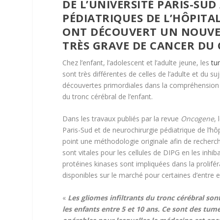
DE L’UNIVERSITÉ PARIS-SU
PÉDIATRIQUES DE L’HÔPIT
ONT DÉCOUVERT UN NOUVE
TRÈS GRAVE DE CANCER DU 
Chez l’enfant, l’adolescent et l’adulte jeune, les
tu
sont très différentes de celles de l’adulte et du s
découvertes primordiales dans la compréhension 
du tronc cérébral de l’enfant.
Dans les travaux publiés par la revue
Oncogene
,
Paris-Sud et de neurochirurgie pédiatrique de l’hô
point une méthodologie originale afin de recherc
sont vitales pour les cellules de DIPG en les inhib
protéines kinases sont impliquées dans la proliféra
disponibles sur le marché pour certaines d’entre ell
«
Les gliomes infiltrants du tronc cérébral so
les enfants entre 5 et 10 ans. Ce sont des tum