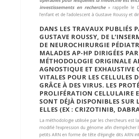
opérables pour lesquelles la médecine est en
investissements en recherche
» rappelle le D
l’enfant et de l’adolescent à Gustave Roussy et di
DANS LES TRAVAUX PUBLIÉS 
GUSTAVE ROUSSY, DE L’INSERM
DE NEUROCHIRURGIE PÉDIATR
MALADES AP-HP DIRIGÉES PAR
MÉTHODOLOGIE ORIGINALE AF
AGNOSTIQUE ET EXHAUSTIVE 
VITALES POUR LES CELLULES 
GRÂCE À DES VIRUS. LES PROT
PROLIFÉRATION CELLULAIRE ET
SONT DÉJÀ DISPONIBLES SUR 
ELLES (EX : CRIZOTINIB, DABR
La méthodologie utilisée par les chercheurs est la 
modifié l’expression du génome afin d’empêcher les
petits ARN en forme de tête d’épingle dits ARN int