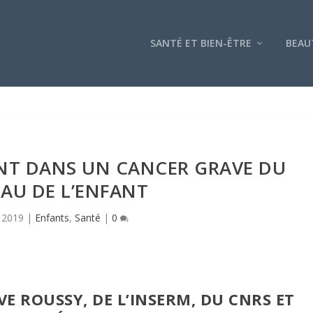
SANTÉ ET BIEN-ÊTRE
BEAU
NT DANS UN CANCER GRAVE DU
AU DE L’ENFANT
 2019
|
Enfants
,
Santé
|
0
E ROUSSY, DE L’INSERM, DU CNRS ET