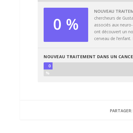
NOUVEAU TRAITEM
0 %
chercheurs de Gusta
associés aux neuro-
ont découvert un no
cerveau de l’enfant. 
NOUVEAU TRAITEMENT DANS UN CANCER
0
%
PARTAGER: