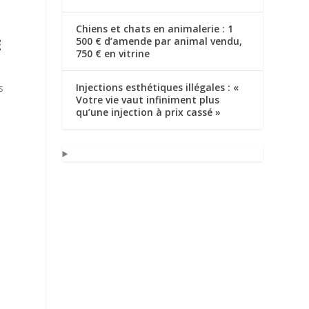
Chiens et chats en animalerie : 1
E
500 € d’amende par animal vendu,
750 € en vitrine
Injections esthétiques illégales : «
s
Votre vie vaut infiniment plus
qu’une injection à prix cassé »