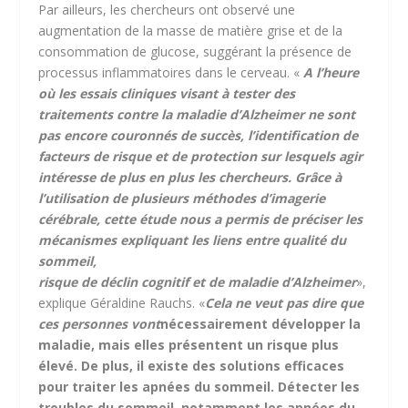
Par ailleurs, les chercheurs ont observé une
augmentation de la masse de matière grise et de la
consommation de glucose, suggérant la présence de
processus inflammatoires dans le cerveau. «
A l’heure
où les essais cliniques visant à tester des
traitements contre la maladie d’Alzheimer ne sont
pas encore couronnés de succès, l’identification de
facteurs de risque et de protection sur lesquels agir
intéresse de plus en plus les chercheurs. Grâce à
l’utilisation de plusieurs méthodes d’imagerie
cérébrale, cette étude nous a permis de préciser les
mécanismes expliquant les liens entre qualité du
sommeil,
risque de déclin cognitif et de maladie d’Alzheimer
»,
explique Géraldine Rauchs. «
Cela ne veut pas dire que
ces personnes vont
nécessairement développer la
maladie, mais elles présentent un risque plus
élevé. De plus, il existe des solutions efficaces
pour traiter les apnées du sommeil. Détecter les
troubles du sommeil, notamment les apnées du