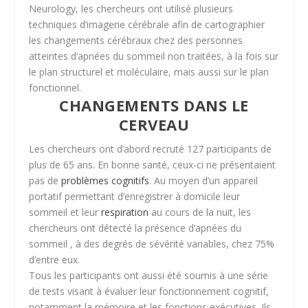
Neurology, les chercheurs ont utilisé plusieurs
techniques d’imagerie cérébrale afin de cartographier
les changements cérébraux chez des personnes
atteintes d’apnées du sommeil non traitées, à la fois sur
le plan structurel et moléculaire, mais aussi sur le plan
fonctionnel.
CHANGEMENTS DANS LE
CERVEAU
Les chercheurs ont d’abord recruté 127 participants de
plus de 65 ans. En bonne santé, ceux-ci ne présentaient
pas de
problèmes cognitifs
. Au moyen d’un appareil
portatif permettant d’enregistrer à domicile leur
sommeil et leur
respiration
au cours de la nuit, les
chercheurs ont détecté la présence d’apnées du
sommeil , à des degrés de sévérité variables, chez 75%
d’entre eux.
Tous les participants ont aussi été soumis à une série
de tests visant à évaluer leur fonctionnement cognitif,
notamment la mémoire et les fonctions exécutives. Ils