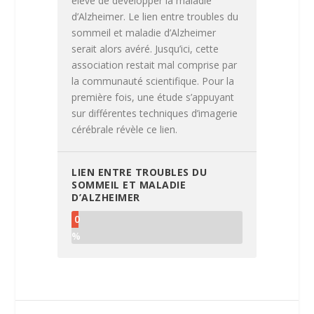
élevé de développer la maladie
d’Alzheimer. Le lien entre troubles du
sommeil et maladie d’Alzheimer
serait alors avéré. Jusqu’ici, cette
association restait mal comprise par
la communauté scientifique. Pour la
première fois, une étude s’appuyant
sur différentes techniques d’imagerie
cérébrale révèle ce lien.
LIEN ENTRE TROUBLES DU
SOMMEIL ET MALADIE
D’ALZHEIMER
0
%