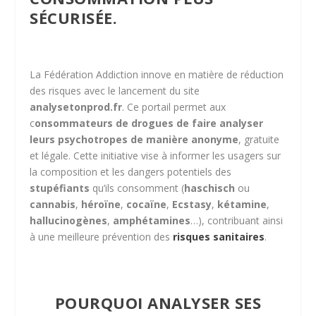
SÉCURISÉE.
La Fédération Addiction innove en matière de réduction
des risques avec le lancement du site
analysetonprod.fr
. Ce portail permet aux
c
onsommateurs de drogues de faire analyser
leurs psychotropes de manière anonyme
, gratuite
et légale. Cette initiative vise à informer les usagers sur
la composition et les dangers potentiels des
stupéfiants
qu’ils consomment (
haschisch
ou
cannabis
,
héroïne
,
cocaïne
,
Ecstasy
,
kétamine
,
hallucinogènes
,
amphétamines
…), contribuant ainsi
à une meilleure prévention des
risques sanitaires
.
POURQUOI ANALYSER SES