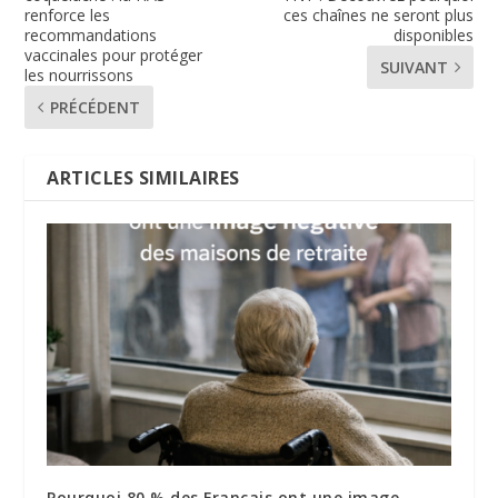
renforce les
ces chaînes ne seront plus
recommandations
disponibles
vaccinales pour protéger
SUIVANT
les nourrissons
PRÉCÉDENT
ARTICLES SIMILAIRES
Pourquoi 80 % des Français ont une image