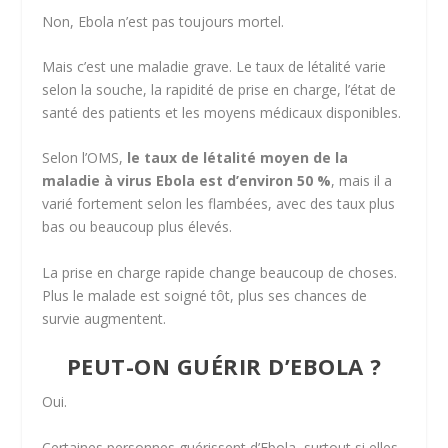
Non, Ebola n’est pas toujours mortel.
Mais c’est une maladie grave. Le taux de létalité varie
selon la souche, la rapidité de prise en charge, l’état de
santé des patients et les moyens médicaux disponibles.
Selon l’OMS,
le taux de létalité moyen de la
maladie à virus Ebola est d’environ 50 %
, mais il a
varié fortement selon les flambées, avec des taux plus
bas ou beaucoup plus élevés.
La prise en charge rapide change beaucoup de choses.
Plus le malade est soigné tôt, plus ses chances de
survie augmentent.
PEUT-ON GUÉRIR D’EBOLA ?
Oui.
Certaines personnes guérissent d’Ebola, surtout si elles