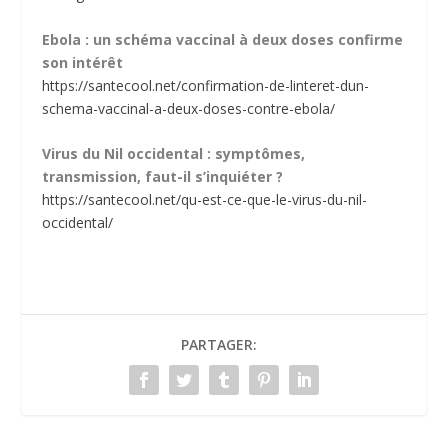
Ebola : un schéma vaccinal à deux doses confirme
son intérêt
https://santecool.net/confirmation-de-linteret-dun-
schema-vaccinal-a-deux-doses-contre-ebola/
Virus du Nil occidental : symptômes,
transmission, faut-il s’inquiéter ?
https://santecool.net/qu-est-ce-que-le-virus-du-nil-
occidental/
PARTAGER: