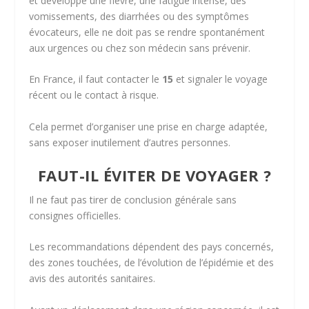
et développe une fièvre, une fatigue intense, des
vomissements, des diarrhées ou des symptômes
évocateurs, elle ne doit pas se rendre spontanément
aux urgences ou chez son médecin sans prévenir.
En France, il faut contacter le
15
et signaler le voyage
récent ou le contact à risque.
Cela permet d’organiser une prise en charge adaptée,
sans exposer inutilement d’autres personnes.
FAUT-IL ÉVITER DE VOYAGER ?
Il ne faut pas tirer de conclusion générale sans
consignes officielles.
Les recommandations dépendent des pays concernés,
des zones touchées, de l’évolution de l’épidémie et des
avis des autorités sanitaires.