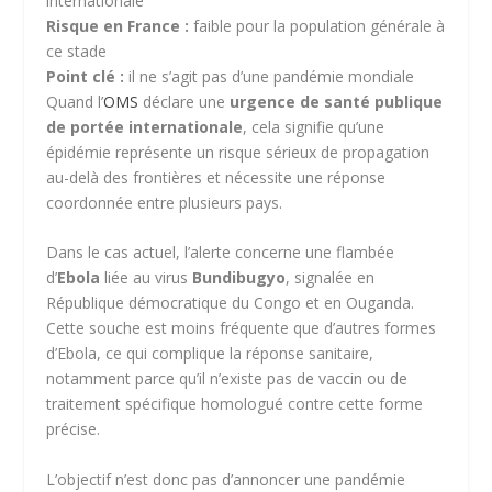
internationale
Risque en France :
faible pour la population générale à
ce stade
Point clé :
il ne s’agit pas d’une pandémie mondiale
Quand l’
OMS
déclare une
urgence de santé publique
de portée internationale
, cela signifie qu’une
épidémie représente un risque sérieux de propagation
au-delà des frontières et nécessite une réponse
coordonnée entre plusieurs pays.
Dans le cas actuel, l’alerte concerne une flambée
d’
Ebola
liée au virus
Bundibugyo
, signalée en
République démocratique du Congo et en Ouganda.
Cette souche est moins fréquente que d’autres formes
d’Ebola, ce qui complique la réponse sanitaire,
notamment parce qu’il n’existe pas de vaccin ou de
traitement spécifique homologué contre cette forme
précise.
L’objectif n’est donc pas d’annoncer une pandémie