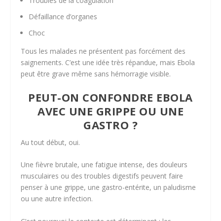
Troubles de la coagulation
Défaillance d’organes
Choc
Tous les malades ne présentent pas forcément des
saignements. C’est une idée très répandue, mais Ebola
peut être grave même sans hémorragie visible.
PEUT-ON CONFONDRE EBOLA
AVEC UNE GRIPPE OU UNE
GASTRO ?
Au tout début, oui.
Une fièvre brutale, une fatigue intense, des douleurs
musculaires ou des troubles digestifs peuvent faire
penser à une grippe, une gastro-entérite, un paludisme
ou une autre infection.