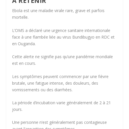
À RETENIR
Ebola est une maladie virale rare, grave et parfois
mortelle.
L’OMS a déclaré une urgence sanitaire internationale
face à une flambée liée au virus Bundibugyo en RDC et
en Ouganda.
Cette alerte ne signifie pas qu’une pandémie mondiale
est en cours.
Les symptômes peuvent commencer par une fièvre
brutale, une fatigue intense, des douleurs, des
vomissements ou des diarrhées.
La période d’incubation varie généralement de 2 à 21
jours.
Une personne n’est généralement pas contagieuse
avant l’apparition des symptômes.