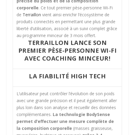
précise du poids et de la composition
corporelle
. Ce tout premier pèse-personne Wi-Fi
de
Terraillon
vient ainsi enrichir l’écosystème de
produits connectés en permettant une plus grande
liberté d’utilisation, associé à un suivi complet grâce
au programme minceur de 3 mois offert.
TERRAILLON LANCE SON
PREMIER PÈSE-PERSONNE WI-FI
AVEC COACHING MINCEUR!
LA FIABILITÉ HIGH TECH
L’utilisateur peut contrôler l’évolution de son poids
avec une grande précision et il peut également aller
plus loin dans son analyse et recueillir des données
complémentaires.
La technologie BodySense
permet d’effectuer une mesure complète de
la composition corporelle
(masses graisseuse,