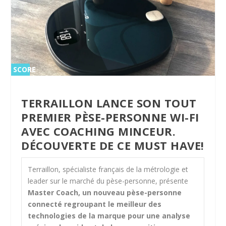
SCORE
SCORE
0 %
0 %
TERRAILLON LANCE SON TOUT
PREMIER PÈSE-PERSONNE WI-FI
AVEC COACHING MINCEUR.
DÉCOUVERTE DE CE MUST HAVE!
Terraillon, spécialiste français de la métrologie et
leader sur le marché du pèse-personne, présente
Master Coach, un nouveau pèse-personne
connecté regroupant le meilleur des
technologies de la marque pour une analyse