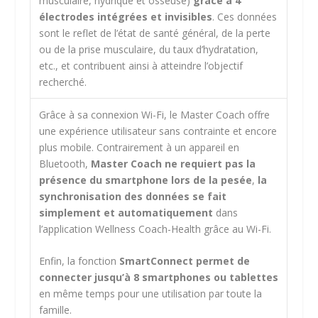
musculaire, hydrique et osseuse)
grâce à 4
électrodes intégrées et invisibles
. Ces données
sont le reflet de l’état de santé général, de la perte
ou de la prise musculaire, du taux d’hydratation,
etc., et contribuent ainsi à atteindre l’objectif
recherché.
Grâce à sa connexion Wi-Fi, le Master Coach offre
une expérience utilisateur sans contrainte et encore
plus mobile. Contrairement à un appareil en
Bluetooth,
Master Coach ne requiert pas la
présence du smartphone lors de la pesée
,
la
synchronisation des données se fait
simplement et automatiquement
dans
l’application Wellness Coach-Health grâce au Wi-Fi.
Enfin, la fonction
SmartConnect
permet de
connecter jusqu’à 8 smartphones ou tablettes
en même temps pour une utilisation par toute la
famille.