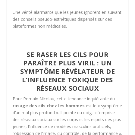
Une vérité alarmante que les jeunes ignorent en suivant
des conseils pseudo-esthétiques dispensés sur des
plateformes non médicales.
SE RASER LES CILS POUR
PARAÎTRE PLUS VIRIL : UN
SYMPTÔME RÉVÉLATEUR DE
L’INFLUENCE TOXIQUE DES
RÉSEAUX SOCIAUX
Pour Romain Nicolau, cette tendance inquiétante du
rasage des cils chez les hommes
est le « symptôme
d’un mal plus profond ». Il pointe du doigt « l’emprise
des réseaux sociaux sur les corps et les esprits des plus
jeunes, l’influence de modèles masculins artificiels,
l’obsession de l’image, du contrôle, de la performance ».