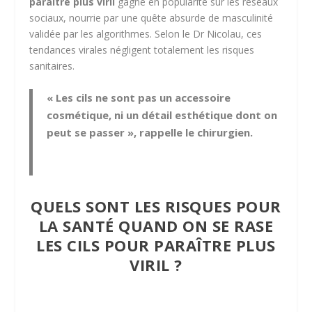
paraître plus viril
gagne en popularité sur les réseaux
sociaux, nourrie par une quête absurde de masculinité
validée par les algorithmes. Selon le Dr Nicolau, ces
tendances virales négligent totalement les risques
sanitaires.
« Les cils ne sont pas un accessoire
cosmétique, ni un détail esthétique dont on
peut se passer », rappelle le chirurgien.
QUELS SONT LES RISQUES POUR
LA SANTÉ QUAND ON SE RASE
LES CILS POUR PARAÎTRE PLUS
VIRIL ?