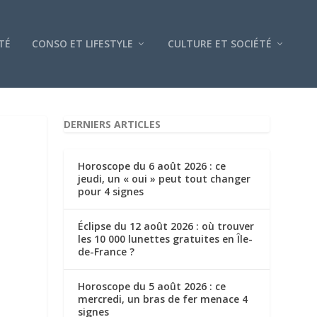
TÉ
CONSO ET LIFESTYLE
CULTURE ET SOCIÉTÉ
DERNIERS ARTICLES
Horoscope du 6 août 2026 : ce
jeudi, un « oui » peut tout changer
pour 4 signes
Éclipse du 12 août 2026 : où trouver
les 10 000 lunettes gratuites en Île-
de-France ?
Horoscope du 5 août 2026 : ce
mercredi, un bras de fer menace 4
signes