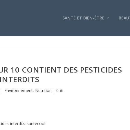
SANTÉ ET BIEN-ÊTRE
BEAU
UR 10 CONTIENT DES PESTICIDES
INTERDITS
|
Environnement
,
Nutrition
|
0