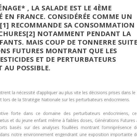
NAGE* , LA SALADE EST LE 4ÈME
 EN FRANCE. CONSIDÉRÉE COMME UN
PES[1] RECOMMANDE SA CONSOMMATION
CHURES[2] NOTAMMENT PENDANT LA
FANTS. MAIS COUP DE TONNERRE SUIT
ONS FUTURES MONTRANT QUE LES
PESTICIDES ET DE PERTURBATEURS
 AU POSSIBLE.
ent la nécessité d’appliquer au plus vite les décisions prises dans le
 lors de la Stratégie Nationale sur les perturbateurs endocriniens.
ntive forte dans ce domaine des perturbateurs endocriniens, ce
tus et du jeune enfant même à faibles doses, Générations Futures 
ports basés sur des analyses fouillées montrant l’omniprésence d
s dans notre environnement engendrant une exposition importante d