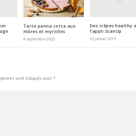
 un
Des crêpes healthy 
Tarte panna cotta aux
ouge
l’appli ScanUp
mûres et myrtilles
22 janvier 2019
8 septembre 2023
atoires sont indiqués avec
*