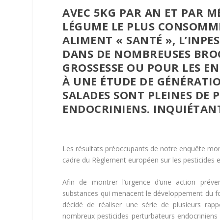
AVEC 5KG PAR AN ET PAR MÉ
LÉGUME LE PLUS CONSOMMÉ
ALIMENT « SANTÉ », L’IN
DANS DE NOMBREUSES BRO
GROSSESSE OU POUR LES EN
À UNE ÉTUDE DE GÉNÉRATI
SALADES SONT PLEINES DE 
ENDOCRINIENS. INQUIÉTANT
Les résultats préoccupants de notre enquête montr
cadre du Règlement européen sur les pesticides et
Afin de montrer l’urgence d’une action préve
substances qui menacent le développement du fœ
décidé de réaliser une série de plusieurs rap
nombreux pesticides perturbateurs endocrinien