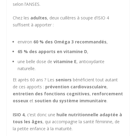
selon l’ANSES.
Chez les
adultes
, deux cuillères à soupe d’ISIO 4
suffisent à apporter :
environ
60 % des Oméga 3 recommandés
,
65 % des apports en vitamine D
,
une belle dose de
vitamine E
, antioxydante
naturelle.
Et après 60 ans ? Les
seniors
bénéficient tout autant
de ces apports :
prévention cardiovasculaire
,
entretien des fonctions cognitives
,
renforcement
osseux
et
soutien du système immunitaire
.
ISIO 4
, c’est donc une
huile nutritionnelle adaptée à
tous les âges
, qui accompagne la santé féminine, de
la petite enfance à la maturité.