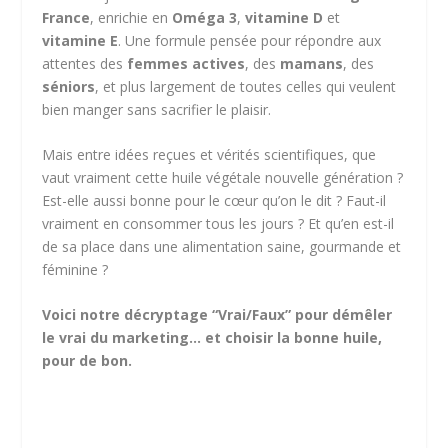
France
, enrichie en
Oméga 3
,
vitamine D
et
vitamine E
. Une formule pensée pour répondre aux
attentes des
femmes actives
, des
mamans
, des
séniors
, et plus largement de toutes celles qui veulent
bien manger sans sacrifier le plaisir.
Mais entre idées reçues et vérités scientifiques, que
vaut vraiment cette huile végétale nouvelle génération ?
Est-elle aussi bonne pour le cœur qu’on le dit ? Faut-il
vraiment en consommer tous les jours ? Et qu’en est-il
de sa place dans une alimentation saine, gourmande et
féminine ?
Voici notre décryptage “Vrai/Faux” pour démêler
le vrai du marketing… et choisir la bonne huile,
pour de bon.