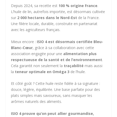
Depuis 2024, sa recette est
100 % origine France
.
L’huile de lin, autrefois importée, est désormais cultivée
sur
2 000 hectares dans le Nord-Est
de la France.
Une filière locale, durable, construite en partenariat
avec les agriculteurs français.
Mieux encore :
ISIO 4 est désormais certifiée Bleu-
Blanc-Cœur
, grâce à sa collaboration avec cette
association engagée pour une
alimentation plus
respectueuse de la santé et de l’environnement
.
Cela garantit non seulement la
traçabilité
mais aussi
la
teneur optimale en Oméga 3
de l’huile.
Et côté goût ? Cette huile reste fidèle à sa signature :
douce, légère, équilibrée. Une base parfaite pour des
plats simples mais savoureux, sans masquer les
arômes naturels des aliments.
ISIO 4 prouve qu’on peut allier gourmandise,