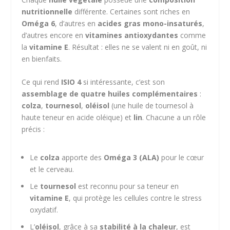
nutritionnelle
différente. Certaines sont riches en
Oméga 6
, d’autres en
acides gras mono-insaturés
,
d’autres encore en
vitamines antioxydantes
comme
la
vitamine E
. Résultat : elles ne se valent ni en goût, ni
en bienfaits.
Ce qui rend
ISIO 4
si intéressante, c’est son
assemblage de quatre huiles complémentaires
:
colza
,
tournesol
,
oléisol
(une huile de tournesol à
haute teneur en acide oléique) et
lin
. Chacune a un rôle
précis :
Le
colza
apporte des
Oméga 3 (ALA)
pour le cœur
et le cerveau.
Le
tournesol
est reconnu pour sa teneur en
vitamine E
, qui protège les cellules contre le stress
oxydatif.
L’
oléisol
, grâce à sa
stabilité à la chaleur
, est