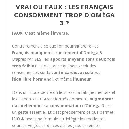
VRAI OU FAUX : LES FRANÇAIS
CONSOMMENT TROP D’OMÉGA
3 ?
FAUX. C’est même l’inverse.
Contrairement à ce que l’on pourrait croire, les
Français manquent cruellement d’Oméga 3
.
D’après l’ANSES, les
apports moyens sont deux fois
trop faibles
. Une carence qui peut avoir des
conséquences sur la
santé cardiovasculaire
,
l’
équilibre hormonal
, et même l’
humeur
.
Dans un mode de vie où le stress, la fatigue mentale et
les aliments ultra-transformés dominent,
augmenter
naturellement sa consommation d’Oméga 3
est
un geste essentiel. Et c’est précisément ce que permet
ISIO 4
, avec une formule qui intègre les meilleures
sources végétales de ces acides gras essentiels.