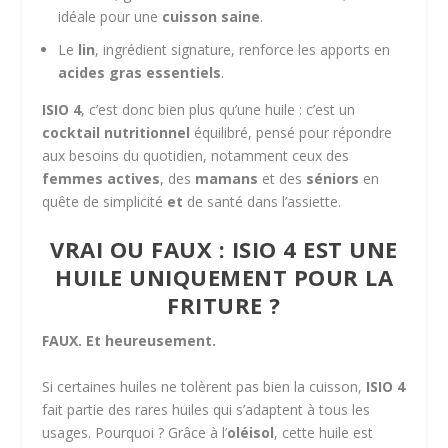
idéale pour une
cuisson saine
.
Le
lin
, ingrédient signature, renforce les apports en
acides gras essentiels
.
ISIO 4
, c’est donc bien plus qu’une huile : c’est un
cocktail nutritionnel
équilibré, pensé pour répondre
aux besoins du quotidien, notamment ceux des
femmes actives
, des
mamans
et des
séniors
en
quête de simplicité
et
de santé dans l’assiette.
VRAI OU FAUX : ISIO 4 EST UNE
HUILE UNIQUEMENT POUR LA
FRITURE ?
FAUX. Et heureusement.
Si certaines huiles ne tolèrent pas bien la cuisson,
ISIO 4
fait partie des rares huiles qui s’adaptent à tous les
usages. Pourquoi ? Grâce à l’
oléisol
, cette huile est