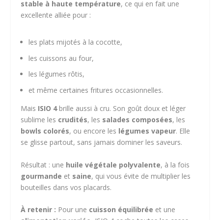
stable à haute température
, ce qui en fait une
excellente alliée pour :
les plats mijotés à la cocotte,
les cuissons au four,
les légumes rôtis,
et même certaines fritures occasionnelles.
Mais
ISIO 4
brille aussi à cru. Son goût doux et léger
sublime les
crudités
, les
salades composées
, les
bowls colorés
, ou encore les
légumes vapeur
. Elle
se glisse partout, sans jamais dominer les saveurs.
Résultat : une
huile végétale polyvalente
, à la fois
gourmande
et
saine
, qui vous évite de multiplier les
bouteilles dans vos placards.
À retenir :
Pour une
cuisson équilibrée
et une