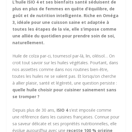
L’huile ISIO 4 et ses bienfaits santé séduisent de
plus en plus de femmes en quête d’équilibre, de
goût et de nutrition intelligente. Riche en Oméga
3, idéale pour une cuisson saine et adaptée à
toutes les étapes de la vie, elle s’impose comme
une alliée du quotidien pour prendre soin de soi,
naturellement.
Huile de colza par-ci, tournesol par-là, lin, oléisol… On
croit tout savoir sur les huiles végétales. Pourtant, dans
nos assiettes comme dans nos routines bien-être,
toutes les huiles ne se valent pas. Et lorsqu’on cherche
à allier plaisir, santé et légèreté, une question persiste :
quelle huile choisir pour cuisiner sainement sans
se tromper ?
Depuis plus de 30 ans,
ISIO 4
s’est imposée comme
une référence dans les cuisines françaises. Connue pour
sa saveur délicate et ses propriétés nutritionnelles, elle
évolue aujourd’hui avec une
recette 100 % origine