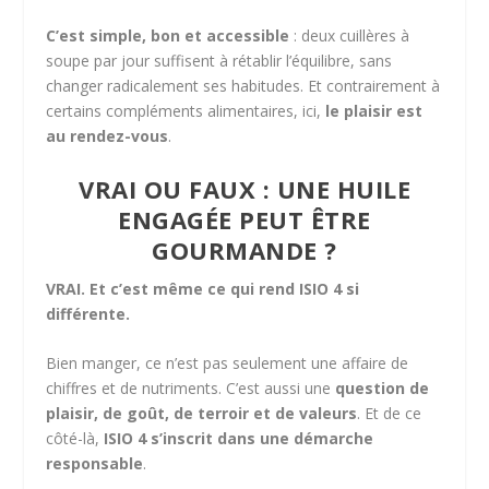
C’est simple, bon et accessible
: deux cuillères à
soupe par jour suffisent à rétablir l’équilibre, sans
changer radicalement ses habitudes. Et contrairement à
certains compléments alimentaires, ici,
le plaisir est
au rendez-vous
.
VRAI OU FAUX : UNE HUILE
ENGAGÉE PEUT ÊTRE
GOURMANDE ?
VRAI. Et c’est même ce qui rend ISIO 4 si
différente.
Bien manger, ce n’est pas seulement une affaire de
chiffres et de nutriments. C’est aussi une
question de
plaisir, de goût, de terroir et de valeurs
. Et de ce
côté-là,
ISIO 4 s’inscrit dans une démarche
responsable
.