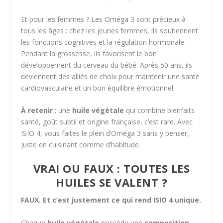
Et pour les femmes ? Les Oméga 3 sont précieux à
tous les âges : chez les jeunes femmes, ils soutiennent
les fonctions cognitives et la régulation hormonale.
Pendant la grossesse, ils favorisent le bon
développement du cerveau du bébé. Après 50 ans, ils
deviennent des alliés de choix pour maintenir une santé
cardiovasculaire et un bon équilibre émotionnel.
À retenir
: une
huile végétale
qui combine bienfaits
santé, goût subtil et origine française, c’est rare. Avec
ISIO 4, vous faites le plein d’Oméga 3 sans y penser,
juste en cuisinant comme d’habitude.
VRAI OU FAUX : TOUTES LES
HUILES SE VALENT ?
FAUX. Et c’est justement ce qui rend ISIO 4 unique.
Chaque
huile végétale
possède une
composition