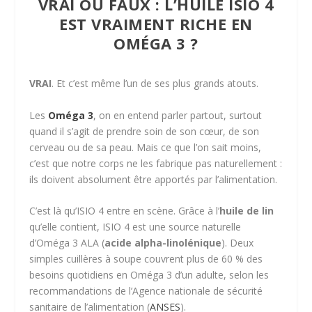
VRAI OU FAUX : L’HUILE ISIO 4
EST VRAIMENT RICHE EN
OMÉGA 3 ?
VRAI
. Et c’est même l’un de ses plus grands atouts.
Les
Oméga 3
, on en entend parler partout, surtout
quand il s’agit de prendre soin de son cœur, de son
cerveau ou de sa peau. Mais ce que l’on sait moins,
c’est que notre corps ne les fabrique pas naturellement :
ils doivent absolument être apportés par l’alimentation.
C’est là qu’ISIO 4 entre en scène. Grâce à l’
huile de lin
qu’elle contient, ISIO 4 est une source naturelle
d’Oméga 3 ALA (
acide alpha-linolénique
). Deux
simples cuillères à soupe couvrent plus de 60 % des
besoins quotidiens en Oméga 3 d’un adulte, selon les
recommandations de l’
Agence nationale de sécurité
sanitaire de l’alimentation
(
ANSES
).