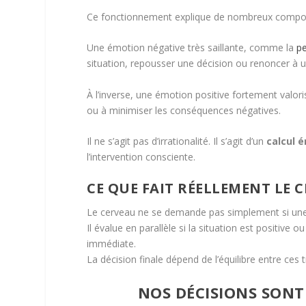
Ce fonctionnement explique de nombreux compor
Une émotion négative très saillante, comme la
pe
situation, repousser une décision ou renoncer à 
À l’inverse, une émotion positive fortement valo
ou à minimiser les conséquences négatives.
Il ne s’agit pas d’irrationalité. Il s’agit d’un
calcul 
l’intervention consciente.
CE QUE FAIT RÉELLEMENT LE 
Le cerveau ne se demande pas simplement si une
Il évalue en parallèle si la situation est positive o
immédiate.
La décision finale dépend de l’équilibre entre ces 
NOS DÉCISIONS SON