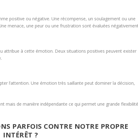
comme positive ou négative. Une récompense, un soulagement ou une
 Une menace, une peur ou une frustration sont évaluées négativement
u attribue à cette émotion. Deux situations positives peuvent exister
e.
E
pter l’attention. Une émotion très saillante peut dominer la décision,
t mais de manière indépendante ce qui permet une grande flexibilit
NS PARFOIS CONTRE NOTRE PROPRE
INTÉRÊT ?