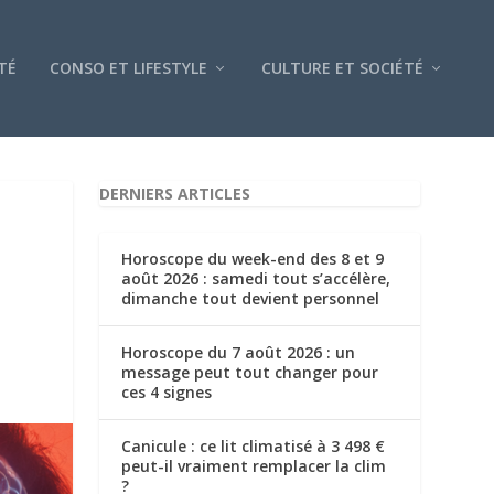
TÉ
CONSO ET LIFESTYLE
CULTURE ET SOCIÉTÉ
DERNIERS ARTICLES
Horoscope du week-end des 8 et 9
août 2026 : samedi tout s’accélère,
dimanche tout devient personnel
Horoscope du 7 août 2026 : un
message peut tout changer pour
ces 4 signes
Canicule : ce lit climatisé à 3 498 €
peut-il vraiment remplacer la clim
?