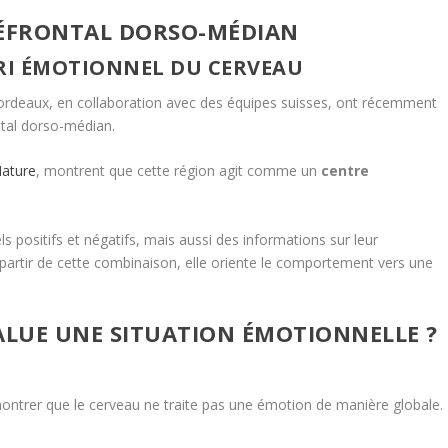
RÉFRONTAL DORSO-MÉDIAN
TRI ÉMOTIONNEL DU CERVEAU
Bordeaux
, en collaboration avec des équipes suisses, ont récemment
ntal dorso-médian.
ature
, montrent que cette région agit comme un
centre
 positifs et négatifs, mais aussi des informations sur leur
 À partir de cette combinaison, elle oriente le comportement vers une
LUE UNE SITUATION ÉMOTIONNELLE ?
ontrer que le cerveau ne traite pas une émotion de manière globale. I