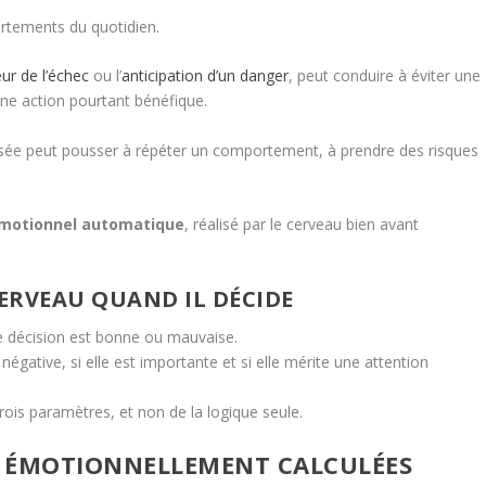
tements du quotidien.
ur de l’échec
ou l’
anticipation d’un danger
, peut conduire à éviter une
une action pourtant bénéfique.
risée peut pousser à répéter un comportement, à prendre des risques
émotionnel automatique
, réalisé par le cerveau bien avant
CERVEAU QUAND IL DÉCIDE
 décision est bonne ou mauvaise.
u négative, si elle est importante et si elle mérite une attention
trois paramètres, et non de la logique seule.
T ÉMOTIONNELLEMENT CALCULÉES