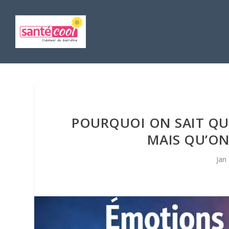
POURQUOI ON SAIT QUE
MAIS QU’ON
Jan