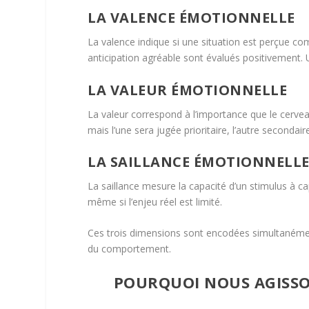
LA VALENCE ÉMOTIONNELLE
La valence indique si une situation est perçue 
anticipation agréable sont évalués positivement.
LA VALEUR ÉMOTIONNELLE
La valeur correspond à l’importance que le cervea
mais l’une sera jugée prioritaire, l’autre secondair
LA SAILLANCE ÉMOTIONNELL
La saillance mesure la capacité d’un stimulus à ca
même si l’enjeu réel est limité.
Ces trois dimensions sont encodées simultanémen
du comportement.
POURQUOI NOUS AGISSO