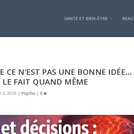
SANTÉ ET BIEN-ÊTRE
BEAU
 CE N’EST PAS UNE BONNE IDÉE…
 LE FAIT QUAND MÊME
 13, 2026
|
Psycho
|
0