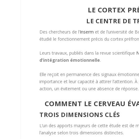
LE CORTEX P
LE CENTRE DE 
Des chercheurs de l’
Inserm
et de l’
université de 
étudié le fonctionnement précis du cortex préfro
Leurs travaux, publiés dans la revue scientifique
N
d’intégration émotionnelle
.
Elle reçoit en permanence des signaux émotionnels
importance et leur capacité à attirer l’attention.
action, un évitement ou une absence de réponse.
COMMENT LE CERVEAU ÉVA
TROIS DIMENSIONS CLÉS
L’un des apports majeurs de cette étude est de m
l’analyse selon trois dimensions distinctes.