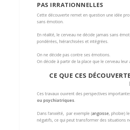
PAS IRRATIONNELLES
Cette découverte remet en question une idée prof
sans émotion.
En réalité, le cerveau ne décide jamais sans émot
pondérées, hiérarchisées et intégrées.
On ne décide pas contre ses émotions.
On décide à partir de la place que le cerveau leur 
CE QUE CES DÉCOUVERT
Ces travaux ouvrent des perspectives important
ou psychiatriques
.
Dans l’anxiété, par exemple (
angoisse
, phobie) l
négatifs, ce qui peut transformer des situations