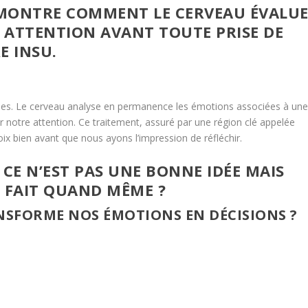
 MONTRE COMMENT LE CERVEAU ÉVALU
 ATTENTION AVANT TOUTE PRISE DE
E INSU.
les. Le cerveau analyse en permanence les émotions associées à un
er notre attention. Ce traitement, assuré par une région clé appelée
ix bien avant que nous ayons l’impression de réfléchir.
CE N’EST PAS UNE BONNE IDÉE MAIS
 FAIT QUAND MÊME ?
SFORME NOS ÉMOTIONS EN DÉCISIONS ?