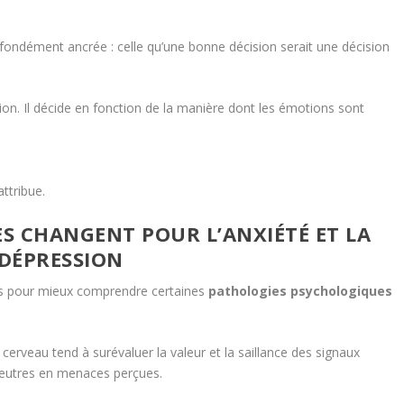
ondément ancrée : celle qu’une bonne décision serait une décision
ion. Il décide en fonction de la manière dont les émotions sont
attribue.
ES CHANGENT POUR L’ANXIÉTÉ ET LA
DÉPRESSION
es pour mieux comprendre certaines
pathologies psychologiques
e cerveau tend à surévaluer la valeur et la saillance des signaux
 neutres en menaces perçues.