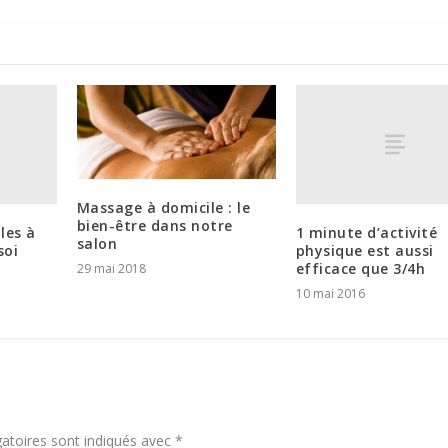
Massage à domicile : le
bien-être dans notre
les à
1 minute d’activité
salon
soi
physique est aussi
efficace que 3/4h
29 mai 2018
10 mai 2016
atoires sont indiqués avec
*