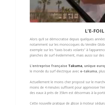
L’E-FOI
Alors qu’il se démocratise depuis quelques années 
notamment sur les monocoques du Vendée Globe), l
exemple sur les “taxis boats volants” à l’apparence
planches de surf évidemment, mais aussi sur des
L’entreprise française
Takuma
, unique euro
le monde du surf électrique avec
e-takuma
, plu
Actuellement le moins cher proposé sur le marché m
moins de 4 minutes suffisent pour apprivoiser l’e
des eaux à près de 35km est désormais à la port
Cette nouvelle pratique de glisse à moteur séduira