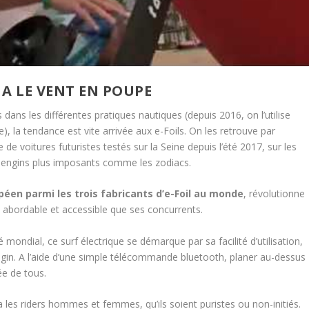
L A LE VENT EN POUPE
dans les différentes pratiques nautiques (depuis 2016, on l’utilise
a tendance est vite arrivée aux e-Foils. On les retrouve par
 de voitures futuristes testés sur la Seine depuis l’été 2017, sur les
 engins plus imposants comme les zodiacs.
péen parmi les trois fabricants d’e-Foil au monde
, révolutionne
s abordable et accessible que ses concurrents.
ondial, ce surf électrique se démarque par sa facilité d’utilisation,
ngin. A l’aide d’une simple télécommande bluetooth, planer au-dessus
ée de tous.
 les riders hommes et femmes, qu’ils soient puristes ou non-initiés.