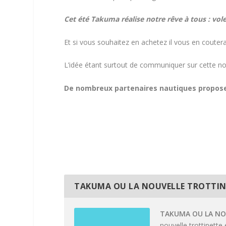
Cet été
Takuma réalise notre rêve à tous : voler
Et si vous souhaitez en achetez il vous en couter
L’idée étant surtout de communiquer sur cette nou
De nombreux partenaires nautiques proposen
TAKUMA OU LA NOUVELLE TROTTINE
TAKUMA OU LA NO
nouvelle trottinette 