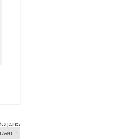
des jeunes
IVANT