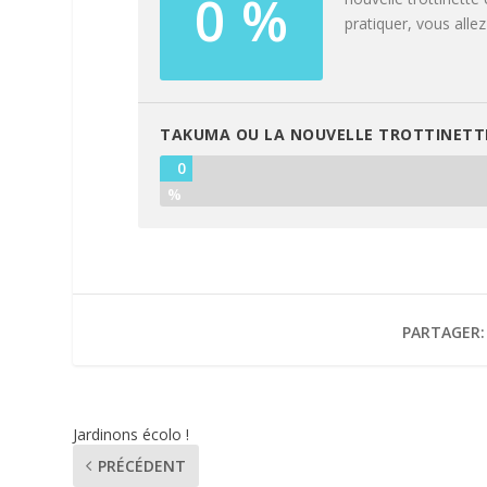
0 %
pratiquer, vous alle
TAKUMA OU LA NOUVELLE TROTTINETTE
0
%
PARTAGER:
Jardinons écolo !
PRÉCÉDENT