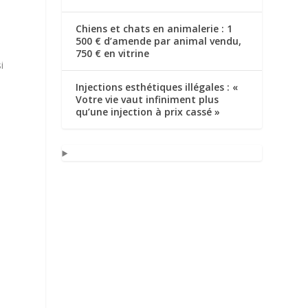
Chiens et chats en animalerie : 1
500 € d’amende par animal vendu,
750 € en vitrine
i
Injections esthétiques illégales : «
Votre vie vaut infiniment plus
qu’une injection à prix cassé »
e