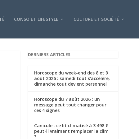
TÉ
CONSO ET LIFESTYLE
CULTURE ET SOCIÉTÉ
DERNIERS ARTICLES
Horoscope du week-end des 8 et 9
août 2026 : samedi tout s’accélère,
dimanche tout devient personnel
Horoscope du 7 août 2026 : un
message peut tout changer pour
ces 4 signes
Canicule : ce lit climatisé à 3 498 €
T
peut-il vraiment remplacer la clim
?