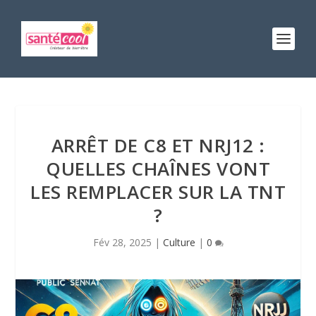
ARRÊT DE C8 ET NRJ12 :
QUELLES CHAÎNES VONT
LES REMPLACER SUR LA TNT
?
Fév 28, 2025
|
Culture
|
0