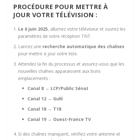
PROCÉDURE POUR METTRE À
JOUR VOTRE TÉLÉVISION :
Le 6 juin 2025
, allumez votre téléviseur et ouvrez les
paramètres de votre réception TNT.
Lancez une
recherche automatique des chaînes
pour mettre à jour votre liste.
Attendez la fin du processus et assurez-vous que les
nouvelles chaînes apparaissent aux bons
emplacements :
Canal 8
→
LCP/Public Sénat
Canal 12
→
Gulli
Canal 18
→
T18
Canal 19
→
Ouest-France TV
Si des chaînes manquent, vérifiez votre antenne et