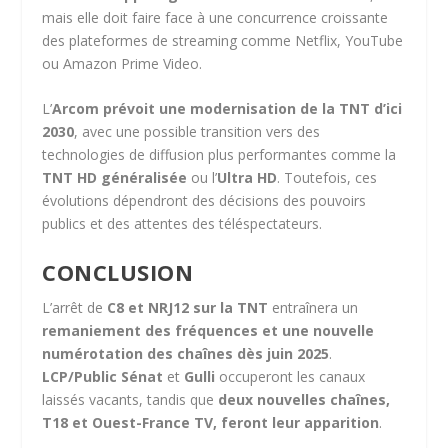
mais elle doit faire face à une concurrence croissante
des plateformes de streaming comme Netflix, YouTube
ou Amazon Prime Video.
L’
Arcom prévoit une modernisation de la TNT d’ici
2030
, avec une possible transition vers des
technologies de diffusion plus performantes comme la
TNT HD généralisée
ou l’
Ultra HD
. Toutefois, ces
évolutions dépendront des décisions des pouvoirs
publics et des attentes des téléspectateurs.
CONCLUSION
L’arrêt de
C8 et NRJ12 sur la TNT
entraînera un
remaniement des fréquences et une nouvelle
numérotation des chaînes dès juin 2025
.
LCP/Public Sénat
et
Gulli
occuperont les canaux
laissés vacants, tandis que
deux nouvelles chaînes,
T18 et Ouest-France TV, feront leur apparition
.