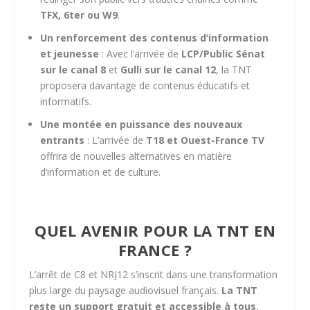
TFX, 6ter ou W9
.
Un renforcement des contenus d’information
et jeunesse
: Avec l’arrivée de
LCP/Public Sénat
sur le canal 8
et
Gulli sur le canal 12
, la TNT
proposera davantage de contenus éducatifs et
informatifs.
Une montée en puissance des nouveaux
entrants
: L’arrivée de
T18 et Ouest-France TV
offrira de nouvelles alternatives en matière
d’information et de culture.
QUEL AVENIR POUR LA TNT EN
FRANCE ?
L’arrêt de C8 et NRJ12 s’inscrit dans une transformation
plus large du paysage audiovisuel français.
La TNT
reste un support gratuit et accessible à tous
,