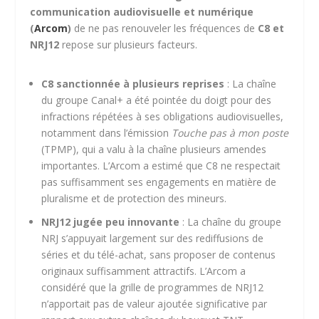
communication audiovisuelle et numérique
(
Arcom
)
de ne pas renouveler les fréquences de
C8 et
NRJ12
repose sur plusieurs facteurs.
C8 sanctionnée à plusieurs reprises
: La chaîne
du groupe Canal+ a été pointée du doigt pour des
infractions répétées à ses obligations audiovisuelles,
notamment dans l’émission
Touche pas à mon poste
(TPMP), qui a valu à la chaîne plusieurs amendes
importantes. L’Arcom a estimé que C8 ne respectait
pas suffisamment ses engagements en matière de
pluralisme et de protection des mineurs.
NRJ12 jugée peu innovante
: La chaîne du groupe
NRJ s’appuyait largement sur des rediffusions de
séries et du télé-achat, sans proposer de contenus
originaux suffisamment attractifs. L’Arcom a
considéré que la grille de programmes de NRJ12
n’apportait pas de valeur ajoutée significative par