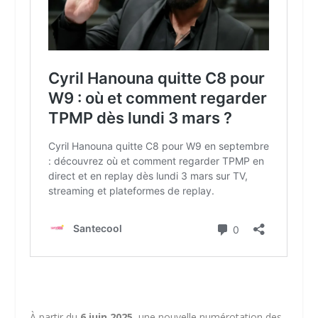
À partir du
6 juin 2025
, une nouvelle numérotation des