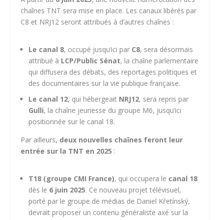
chaînes TNT sera mise en place. Les canaux libérés par
C8 et NRJ12 seront attribués à d’autres chaînes :
Le canal 8
, occupé jusqu’ici par
C8
, sera désormais
attribué à
LCP/Public Sénat
, la chaîne parlementaire
qui diffusera des débats, des reportages politiques et
des documentaires sur la vie publique française.
Le canal 12
, qui hébergeait
NRJ12
, sera repris par
Gulli
, la chaîne jeunesse du groupe M6, jusqu’ici
positionnée sur le canal 18.
Par ailleurs,
deux nouvelles chaînes feront leur
entrée sur la TNT en 2025
:
T18 (groupe CMI France)
, qui occupera le
canal 18
dès le
6 juin 2025
. Ce nouveau projet télévisuel,
porté par le groupe de médias de Daniel Křetínský,
devrait proposer un contenu généraliste axé sur la