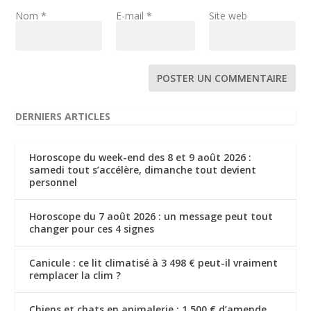
Nom
*
E-mail
*
Site web
DERNIERS ARTICLES
Horoscope du week-end des 8 et 9 août 2026 :
samedi tout s’accélère, dimanche tout devient
personnel
Horoscope du 7 août 2026 : un message peut tout
changer pour ces 4 signes
Canicule : ce lit climatisé à 3 498 € peut-il vraiment
remplacer la clim ?
Chiens et chats en animalerie : 1 500 € d’amende