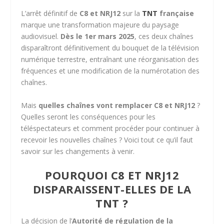
L’arrêt définitif de
C8 et NRJ12
sur la
TNT
française
marque une transformation majeure du paysage
audiovisuel.
Dès le 1er mars 2025
, ces deux chaînes
disparaîtront définitivement du bouquet de la télévision
numérique terrestre, entraînant une réorganisation des
fréquences et une modification de la numérotation des
chaînes.
Mais
quelles chaînes vont remplacer C8 et NRJ12
?
Quelles seront les conséquences pour les
téléspectateurs et comment procéder pour continuer à
recevoir les nouvelles chaînes ? Voici tout ce qu’il faut
savoir sur les changements à venir.
POURQUOI C8 ET NRJ12
DISPARAISSENT-ELLES DE LA
TNT ?
La décision de l’
Autorité de régulation de la