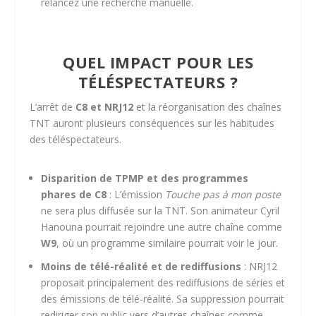
relancez une recherche manuelle.
QUEL IMPACT POUR LES
TÉLÉSPECTATEURS ?
L’arrêt de
C8 et NRJ12
et la réorganisation des chaînes
TNT auront plusieurs conséquences sur les habitudes
des téléspectateurs.
Disparition de TPMP et des programmes
phares de C8
: L’émission
Touche pas à mon poste
ne sera plus diffusée sur la TNT. Son animateur Cyril
Hanouna pourrait rejoindre une autre chaîne comme
W9
, où un programme similaire pourrait voir le jour.
Moins de télé-réalité et de rediffusions
: NRJ12
proposait principalement des rediffusions de séries et
des émissions de télé-réalité. Sa suppression pourrait
rediriger son public vers d’autres chaînes comme