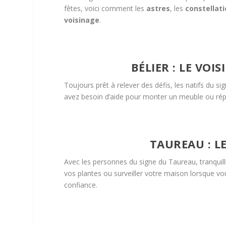
fêtes, voici comment les
astres
, les
constellat
voisinage
.
BÉLIER : LE VOI
Toujours prêt à relever des défis, les natifs du s
avez besoin d’aide pour monter un meuble ou répa
TAUREAU : LE
Avec les personnes du signe du Taureau, tranquilli
vos plantes ou surveiller votre maison lorsque vou
confiance.