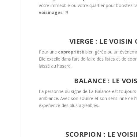
votre immeuble ou votre quartier pour boostez l’
voisinages
?!
VIERGE : LE VOISI
Pour une
copropriété
bien gérée ou un événement
Elle excelle dans l’art de faire des listes et de co
laissé au hasard.
BALANCE : LE VO
La personne du signe de La Balance est toujours 
ambiance. Avec son sourire et son sens inné de l’
expérience des plus agréables.
SCORPION : LE VOI