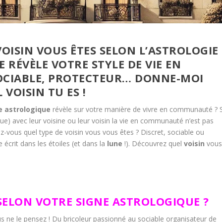
VOISIN VOUS ÊTES SELON L’ASTROLOGIE
 RÉVÈLE VOTRE STYLE DE VIE EN
OCIABLE, PROTECTEUR… DONNE-MOI
 VOISIN TU ES !
e astrologique
révèle sur votre manière de vivre en communauté ? S
que) avec leur voisine ou leur voisin la vie en communauté n’est pas
-vous quel type de voisin vous vous êtes ? Discret, sociable ou
 écrit dans les étoiles (et dans la
lune
!). Découvrez quel
voisin
vou
 SELON VOTRE SIGNE ASTROLOGIQUE ?
s ne le pensez ! Du bricoleur passionné au sociable organisateur de