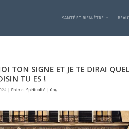
SANTÉ ET BIEN-ÊTRE
BEAU
I TON SIGNE ET JE TE DIRAI QUE
OISIN TU ES !
2024
|
Philo et Spiritualité
|
0