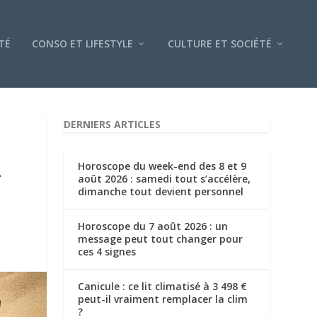
TÉ
CONSO ET LIFESTYLE
CULTURE ET SOCIÉTÉ
DERNIERS ARTICLES
L
Horoscope du week-end des 8 et 9
août 2026 : samedi tout s’accélère,
dimanche tout devient personnel
Horoscope du 7 août 2026 : un
message peut tout changer pour
ces 4 signes
Canicule : ce lit climatisé à 3 498 €
peut-il vraiment remplacer la clim
?