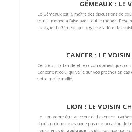
GÉMEAUX : LE 
Le Gémeaux est le maître des discussions de couloi
tout le monde à l’aise avec tout le monde. Besoin 
du signe du Gémeau qui organise la fête des voisi
CANCER : LE VOIS
Centré sur la famille et le cocon domestique, co
Cancer est celui qui veille sur vos proches en cas
votre meilleur allié.
LION : LE VOISIN
Le Lion adore être au cœur de l’attention. Barbecu
charismatique ne manque pas une occasion de br
deux signes du
zodiaque
les plus sociaux que so