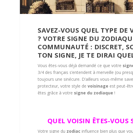
SAVEZ-VOUS QUEL TYPE DE 
? VOTRE SIGNE DU ZODIAQUE
COMMUNAUTÉ : DISCRET, S
TON SIGNE, JE TE DIRAI QUEL
Vous êtes-vous déjà demandé ce que votre
sign
3/4 des français s’entendent à merveille (ou pres
toujours une sinécure. D’ailleurs vous-même savez
protecteur, votre style de
voisinage
est peut-être
êtes grâce à votre
signe du zodiaque
!
QUEL VOISIN ÊTES-VOUS
Votre signe du
zodiac
influence bien plus que vou