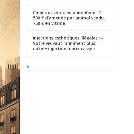
Chiens et chats en animalerie : 1
500 € d’amende par animal vendu,
750 € en vitrine
Injections esthétiques illégales : «
Votre vie vaut infiniment plus
qu’une injection à prix cassé »