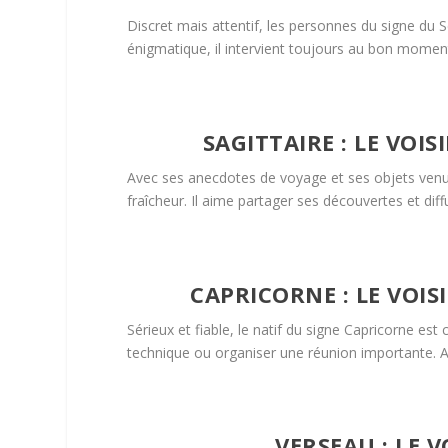
Discret mais attentif, les personnes du signe du S
énigmatique, il intervient toujours au bon moment
SAGITTAIRE : LE VOI
Avec ses anecdotes de voyage et ses objets venus 
fraîcheur. Il aime partager ses découvertes et diffu
CAPRICORNE : LE VOI
Sérieux et fiable, le natif du signe Capricorne es
technique ou organiser une réunion importante. A
VERSEAU : LE V