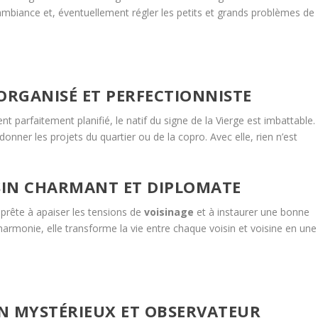
ambiance et, éventuellement régler les petits et grands problèmes de
N ORGANISÉ ET PERFECTIONNISTE
 parfaitement planifié, le natif du signe de la Vierge est imbattable.
ordonner les projets du quartier ou de la copro. Avec elle, rien n’est
ISIN CHARMANT ET DIPLOMATE
prête à apaiser les tensions de
voisinage
et à instaurer une bonne
harmonie, elle transforme la vie entre chaque voisin et voisine en une
SIN MYSTÉRIEUX ET OBSERVATEUR