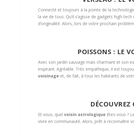
Connecté et toujours à la pointe de la technolog
la vie de tous. Qu’il s’agisse de gadgets high-te
d’originalité. Alors, lors de votre prochain problème
POISSONS : LE V
Avec son jardin sauvage mais charmant et son esp
inspirant. Agréable. Très empathique, il est touj
voisinage
et, de fait, à tous les habitants de vo
DÉCOUVREZ Q
Et vous, quel
voisin
astrologique
êtes-vous ? Le
vivre en communauté. Alors, prêt à reconnaître v