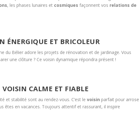
ions
, les phases lunaires et
cosmiques
façonnent vos
relations de
SIN ÉNERGIQUE ET BRICOLEUR
igne du Bélier adore les projets de rénovation et de jardinage. Vous
rer une clôture ? Ce voisin dynamique répondra présent !
 VOISIN CALME ET FIABLE
té et stabilité sont au rendez-vous. C’est le
voisin
parfait pour arrose
s êtes en vacances. Toujours attentif et rassurant, il inspire