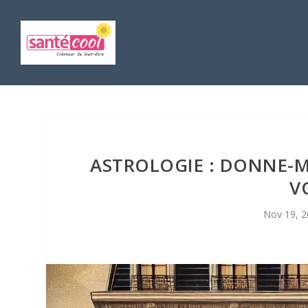
ASTROLOGIE : DONNE-MO
V
Nov 19, 