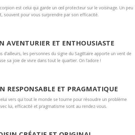
corpion est celui qui garde un œil protecteur sur le voisinage. Un peu
, souvent pour vous surprendre par son efficacité.
SIN AVENTURIER ET ENTHOUSIASTE
d’ailleurs, les personnes du signe du Sagittaire apporte un vent de
se sa joie de vivre dans tout le quartier. On l’adore !
SIN RESPONSABLE ET PRAGMATIQUE
t celui vers qui tout le monde se tourne pour résoudre un problème
vec lui, efficacité et pragmatisme sont au rendez-vous.
OISIN CRÉATIF ET ORIGINAL